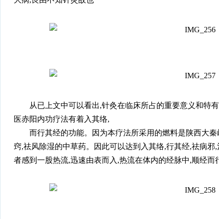
从已上文中可以看出,针灸在临床所占的重要意义和特
医赤阳内功疗法有着入其络,
而行其经的功能。因为本疗法所采用的燃料是陕西大秦
窍,祛风除湿的中草药。因此可以达到入其络,行其经,祛病
者感到一股热流,迅速由表而入,热流在体内的经脉中,顺经而