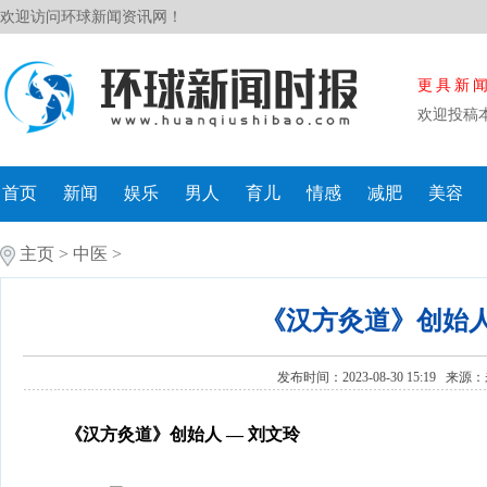
欢迎访问环球新闻资讯网！
更具新
欢迎投稿
首页
新闻
娱乐
男人
育儿
情感
减肥
美容
主页
>
中医
>
《汉方灸道》创始人
发布时间：2023-08-30 15:19 来源：
《汉方灸道》创始人 — 刘文玲