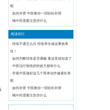
呢
·
如何补肾 中医教你一招轻松补肾
·
喝中药需要注意些什么
阅读排行
·
经络不通怎么办 经络养生做这事效果
佳！
·
如何判断经络是否通畅 看这里就知道了
·
中医治疗痤疮的特效方都有什么
·
学着中医做好这几个简单动作健康长寿
呢
·
如何补肾 中医教你一招轻松补肾
选
·
喝中药需要注意些什么