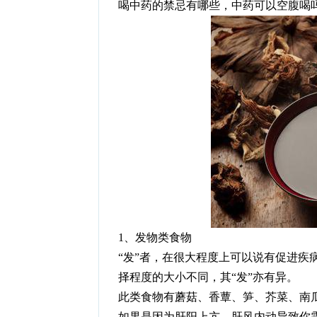
喝中药的禁忌有哪些，中药可以空腹喝
1、发物类食物
“发”者，在很大程度上可以说有促进疾
择程度的大小不同，其“发”亦有异。
此类食物有蘑菇、香蕈、笋、芥菜、南
如果是因为肝阳上亢、肝风内动导致你