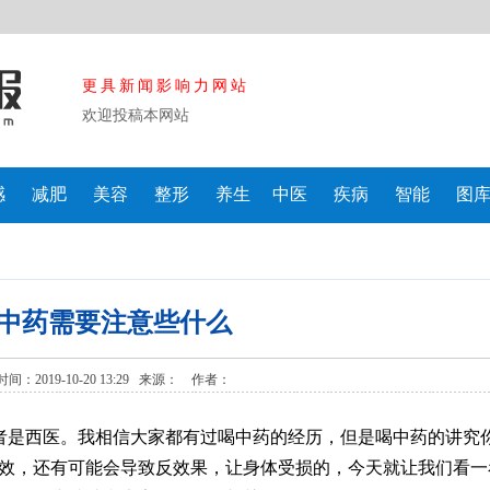
更具新闻影响力网站
欢迎投稿本网站
感
减肥
美容
整形
养生
中医
疾病
智能
图
中药需要注意些什么
间：2019-10-20 13:29 来源：
作者：
者是西医。我相信大家都有过喝中药的经历，但是喝中药的讲究
药效，还有可能会导致反效果，让身体受损的，今天就让我们看一