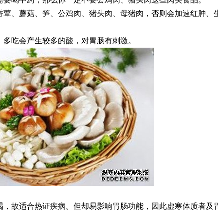
香蕈、蘑菇、笋、公鸡肉、猪头肉、母猪肉，否则会加速红肿、
，多吃会产生较多的酸，对胃肠有刺激。
渴，故适合热证疾病。但却易影响胃肠功能，因此虚寒体质者及