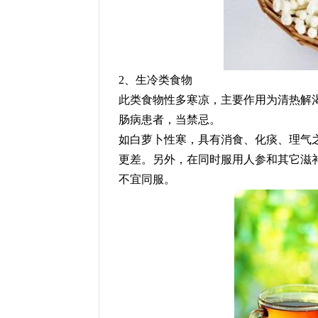
2、生冷类食物
此类食物性多寒凉，主要作用为清热解
肠病患者，当禁忌。
如白萝卜性寒，具有消食、化痰、理气
更差。另外，在同时服用人参和其它滋
不宜同服。