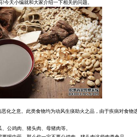
吗?今天小编就和大家介绍一下相关的问题。
病恶化之意。此类食物均为动风生痰助火之品，由于疾病对食物
瓜、公鸡肉、猪头肉、母猪肉等。
需要喝中药，那么你一定不要公鸡肉、猪头肉这些肉类食品。