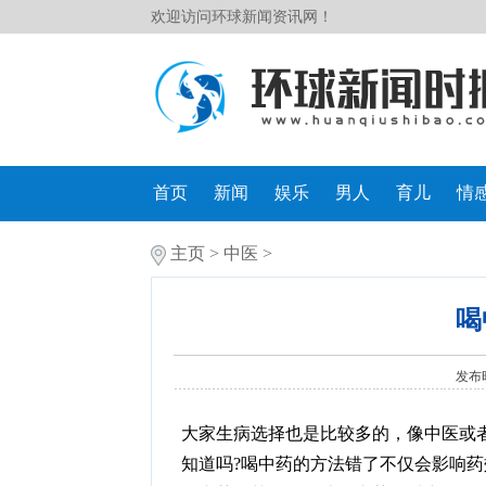
欢迎访问环球新闻资讯网！
首页
新闻
娱乐
男人
育儿
情
主页
>
中医
>
喝
发布时
大家生病选择也是比较多的，像中医或
知道吗?喝中药的方法错了不仅会影响