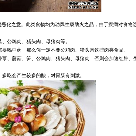
病恶化之意。此类食物均为动风生痰助火之品，由于疾病对食物
瓜、公鸡肉、猪头肉、母猪肉等。
需要喝中药，那么你一定不要公鸡肉、猪头肉这些肉类食品。
香蕈、蘑菇、笋、公鸡肉、猪头肉、母猪肉，否则会加速红肿、
，多吃会产生较多的酸，对胃肠有刺激。