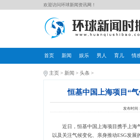
欢迎访问环球新闻资讯网！
首页
新闻
娱乐
男人
育儿
情
主页
>
新闻
>
头条
>
恒基中国上海项目“气
发布时间：20
近日，恒基中国上海项目携手上海
以及关注气候变化、亲身推动ESG发展