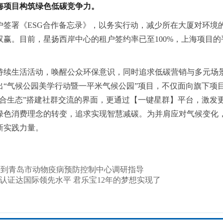
海项目构筑绿色低碳竞争力。
户签署《ESG合作备忘录》，以务实行动，减少所在大厦对环境
赢。目前，星扬西岸中心的租户签约率已至100%，上海项目的
持续生活活动，唤醒公众环保意识，同时追求低碳营销与多元场
“气候公园美学行动暨一平米气候公园”项目，不仅面向旗下项
合生态”搭建社群交流的界面，更通过【一键星群】平台，激发
绿色消费理念的转变，追求实现智慧减碳。为并肩应对气候变化
新实践力量。
行到青岛市动物疫病预防控制中心调研指导
认证达国际领先水平 ​君乐宝12年的梦想实现了