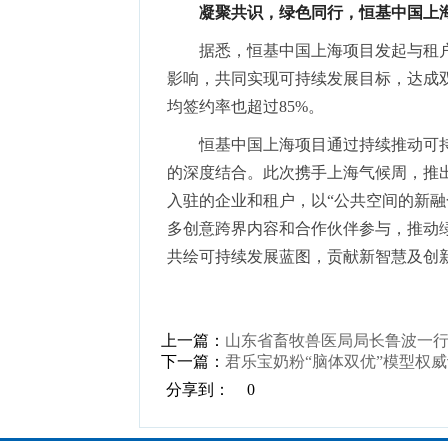
凝聚共识，绿色同行，
恒基中国上
据悉，恒基中国上海项目发起与租
影响，共同实现可持续发展目标，达成双
均签约率也超过85%。
恒基中国上海项目通过持续推动可
的深度结合。此次携手上海气候周，推出
入驻的企业和租户，以“公共空间的新融
多创意跨界内容和合作伙伴参与，推动
共绘可持续发展蓝图，贡献新智慧及创
上一篇：
山东省畜牧兽医局局长鲁波一
下一篇：
君乐宝奶粉“脑体双优”模型权威
分享到：
0