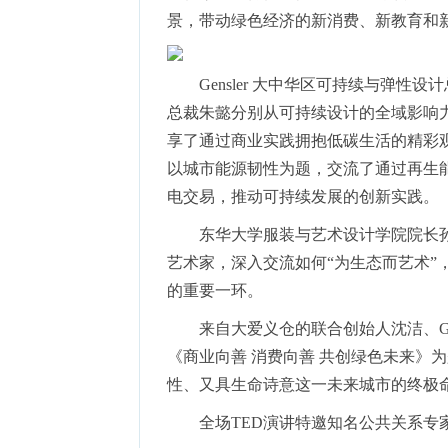
景，带动绿色经济的新消费、新教育和
Gensler 大中华区可持续与弹性
总裁朱懿分别从可持续设计的全域影响
享了通过商业实践拥抱低碳生活的精彩
以城市能源韧性为题，交流了通过再生
电交易，推动可持续发展的创新实践。
东华大学服装与艺术设计学院院长
艺术家，深入交流如何“为生态而艺术”
的重要一环。
来自大爱义仓的联合创始人沈洁、G
《商业向善 消费向善 共创绿色未来》
性、又具生命诗意这一未来城市的终极
全场TED演讲特邀知名公共关系专家