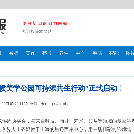
更具新闻影响力网站
欢迎投稿本网站
感
减肥
美容
整形
养生
中医
疾病
智能
图
候美学公园可持续共生行动”正式启动！
25-05-22 14:35 来源：
未知
作者：admin
气候周执委会，与来自科技、商业、艺术、公益等领域的专家学
的各界人士齐聚位于上海的星扬西岸中心，用一场精彩的跨领域