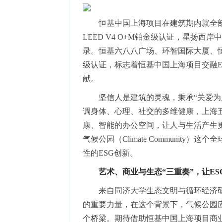
恒基中国上海项目在建筑期内就全部
LEED V4 O+M铂金级认证，星扬西岸
录。恒基六八八广场、环智国际大厦、恒
级认证，标志着恒基中国上海项目交融E
献。
坚信人是建筑的灵魂，秉承“关爱
调身体、心理、社交的多维健康，上海五
康、智能的办公空间，让人与生活产生
气候公园（Climate Communit
性的ESG创新。
艺术、商业与生态“三重奏”，让E
来自同济大学生态文明与循环经济
的重要力量，在这个背景下，气候公园
个桥梁。期待借助恒基中国上海项目商业