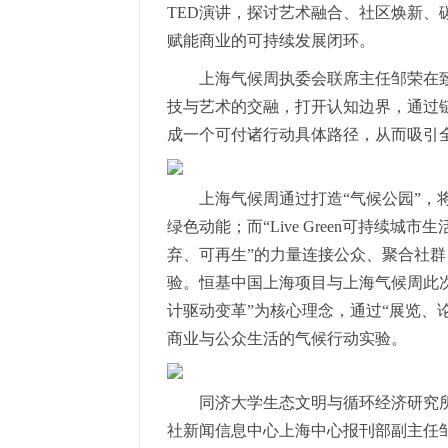
TED演讲，探讨艺术融合、社区焕新
赋能商业的可持续发展闭环。
上海气候周执委会联席主任邹荣在致
技与艺术的交融，打开认知边界，通过
成一个可付诸行动具体路径，从而吸引全
上海气候周通过打造“气候公园”
绿色动能；而“Live Green可持续
弃、可再生”的力量连接公众、聚合社
验。恒基中国上海项目与上海气候周此次
计驱动变革”为核心理念，通过“展览、
商业与公众生活的气候行动实验。
同济大学生态文明与循环经济研究
社新闻信息中心上海中心报刊部副主任