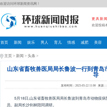
欢迎访问环球新闻资讯网！
更具新
欢迎投稿
首页
新闻
娱乐
男人
育儿
情感
减肥
美容
主页
>
新闻
>
头条
>
山东省畜牧兽医局局长鲁波一行到青岛
导
发布时间：2025-05-22 11:00 来源：
5月18日,山东省畜牧兽医局局长鲁波到青岛市动物疫
员、副局长沙剑林陪同调研。