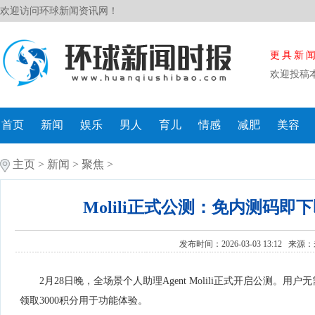
欢迎访问环球新闻资讯网！
更具新
欢迎投稿
首页
新闻
娱乐
男人
育儿
情感
减肥
美容
主页
>
新闻
>
聚焦
>
Molili正式公测：免内测码
发布时间：2026-03-03 13:12 来源：
2月28日晚，全场景个人助理Agent Molili正式开启公测
领取3000积分用于功能体验。