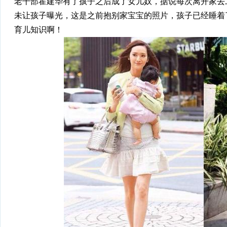
老干部霍建华有了孩子之后成了女儿奴，据说每次离开家去
未让孩子曝光，这是之前抱别家宝宝的照片，孩子已经睡着
育儿知识啊！