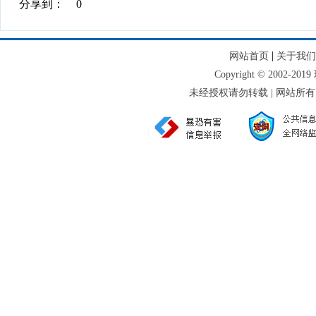
分享到：
0
|
网站首页
关于我们
Copyright © 2002-
未经授权请勿转载 | 网站