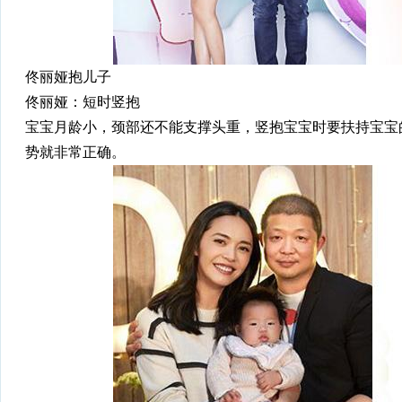
佟丽娅抱儿子
佟丽娅：短时竖抱
宝宝月龄小，颈部还不能支撑头重，竖抱宝宝时要扶持宝宝
势就非常正确。