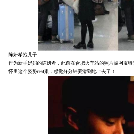
陈妍希抱儿子
作为新手妈妈的陈妍希，此前在合肥火车站的照片被网友曝
怀里这个姿势real累，感觉分分钟要滑到地上去了！