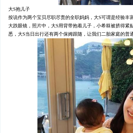
大S抱儿子
按说作为两个宝贝尽职尽责的全职妈妈，大S可谓是经验丰
大跌眼镜，照片中，大S用背带抱着儿子，小希箖被挤得紧
悉，大S当日出行还有两个保姆跟随，让我们二胎家庭的普