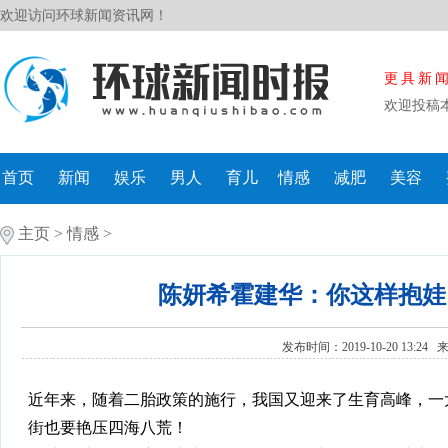
欢迎访问环球新闻资讯网！
更具新
欢迎投稿
首页
新闻
娱乐
男人
育儿
情感
减肥
美容
主页
>
情感
>
陈妍希霍建华：你这样抱娃
发布时间：2019-10-20 13:24
近年来，随着二胎政策的施行，我国又迎来了生育高峰，一
街也要艳压四海八荒！