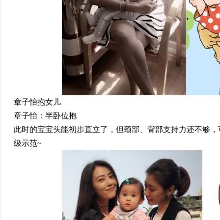
章子怡抱女儿
章子怡：半卧位抱
此时的宝宝头能初步直立了，但颈部、背部支持力还不够，
级示范~