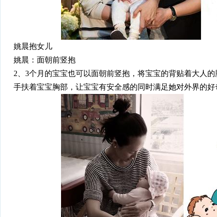
姚晨抱女儿
姚晨：面朝前竖抱
2、3个月的宝宝也可以面朝前竖抱，将宝宝的背贴着大人
手扶着宝宝胸部，让宝宝有安全感的同时满足她对外界的好