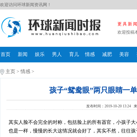
欢迎访问环球新闻资讯网！
更具新
欢迎投稿
首页
新闻
娱乐
男人
育儿
情感
减肥
美容
主页
>
情感
>
孩子“鸳鸯眼”两只眼睛一
发布时间：2019-10-20 13:24
其实人脸不会完全的对称，包括脸上的所有器官，小孩子大
也是一样，慢慢的长大这情况就会好了，其实不然，往往孩