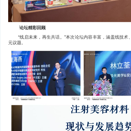
论坛精彩回顾
“
”
线启未来，再生共话。
本次论坛内容丰富，涵盖线技术
元议题。