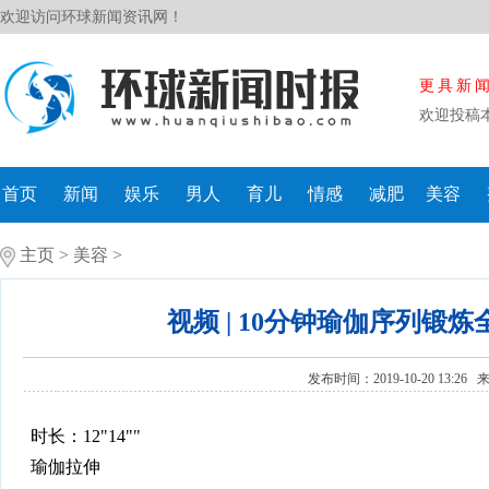
欢迎访问环球新闻资讯网！
更具新
欢迎投稿
首页
新闻
娱乐
男人
育儿
情感
减肥
美容
主页
>
美容
>
视频 | 10分钟瑜伽序列锻
发布时间：2019-10-20 13:26
时长
：12"14""
瑜伽拉伸