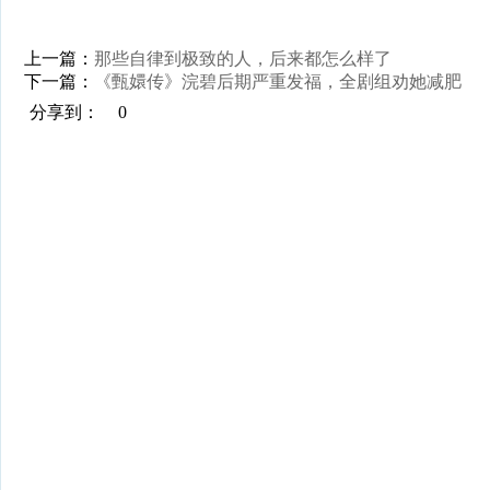
上一篇：
那些自律到极致的人，后来都怎么样了
下一篇：
《甄嬛传》浣碧后期严重发福，全剧组劝她减肥
分享到：
0