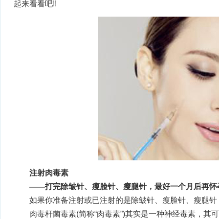
起来看看吧!!
注射肉毒素
——打完除皱针、瘦脸针、瘦腿针，最好一个月后再怀
如果你准备注射或已注射的是除皱针、瘦脸针、瘦腿针
肉毒杆菌毒素(简称“肉毒素”)其实是一种神经毒素，