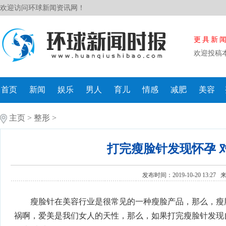
欢迎访问环球新闻资讯网！
更具新
欢迎投稿
首页
新闻
娱乐
男人
育儿
情感
减肥
美容
主页
>
整形
>
打完瘦脸针发现怀孕 
发布时间：2019-10-20 13:27
瘦脸针在美容行业是很常见的一种瘦脸产品，那么，瘦
祸啊，爱美是我们女人的天性，那么，如果打完瘦脸针发现