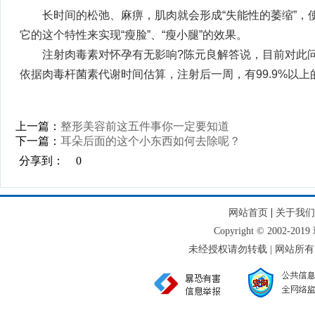
长时间的松弛、麻痹，肌肉就会形成“失能性的萎缩”
它的这个特性来实现“瘦脸”、“瘦小腿”的效果。
注射肉毒素对怀孕有无影响?陈元良解答说，目前对此
依据肉毒杆菌素代谢时间估算，注射后一周，有99.9%以
上一篇：
整形美容前这五件事你一定要知道
下一篇：
耳朵后面的这个小东西如何去除呢？
分享到：
0
|
网站首页
关于我们
Copyright © 2002-
未经授权请勿转载 | 网站