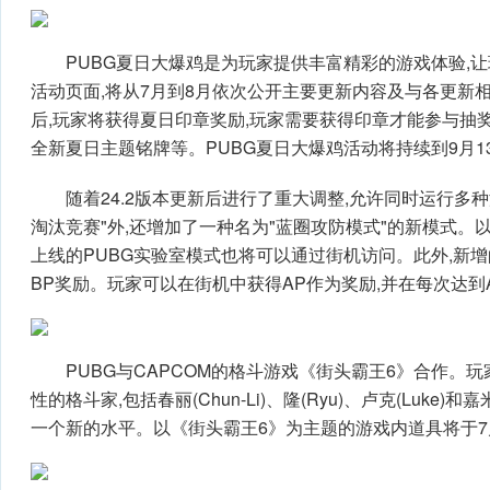
PUBG夏日大爆鸡是为玩家提供丰富精彩的游戏体验,
活动页面,将从7月到8月依次公开主要更新内容及与各更新
后,玩家将获得夏日印章奖励,玩家需要获得印章才能参与抽奖
全新夏日主题铭牌等。PUBG夏日大爆鸡活动将持续到9月1
随着24.2版本更新后进行了重大调整,允许同时运行多
淘汰竞赛"外,还增加了一种名为"蓝圈攻防模式"的新模式。
上线的PUBG实验室模式也将可以通过街机访问。此外,新增的
BP奖励。玩家可以在街机中获得AP作为奖励,并在每次达到
PUBG与CAPCOM的格斗游戏《街头霸王6》合作。
性的格斗家,包括春丽(Chun-Li)、隆(Ryu)、卢克(Luke
一个新的水平。以《街头霸王6》为主题的游戏内道具将于7月