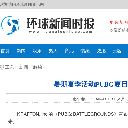
欢迎访问环球新闻资讯网！
更具新
欢迎投稿
首页
新闻
娱乐
男人
育儿
情感
减肥
美容
主页
>
新闻
>
解读
>
暑期夏季活动PUBG夏
发布时间：2023-07-13 09:30 来源：
KRAFTON, Inc.的《PUBG: BATTLEGROUND
来。