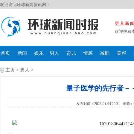
欢迎访问环球新闻资讯网！
更具新
欢迎投稿
首页
新闻
娱乐
男人
育儿
情感
减肥
美容
主页
>
男人
>
量子医学的先行者－
发布时间：2023-01-04 20:31 来源：